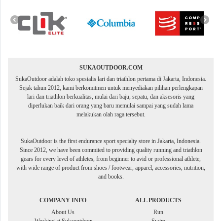
SUKAOUTDOOR.COM
SukaOutdoor adalah toko spesialis lari dan triathlon pertama di Jakarta, Indonesia.
Sejak tahun 2012, kami berkomitmen untuk menyediakan pilihan perlengkapan
lari dan triathlon berkualitas, mulai dari baju, sepatu, dan aksesoris yang
diperlukan baik dari orang yang baru memulai sampai yang sudah lama
melakukan olah raga tersebut.
SukaOutdoor is the first endurance sport specialty store in Jakarta, Indonesia.
Since 2012, we have been commited to providing quality running and triathlon
gears for every level of athletes, from beginner to avid or professional athlete,
with wide range of product from shoes / footwear, apparel, accessories, nutrition,
and books.
COMPANY INFO
ALL PRODUCTS
About Us
Run