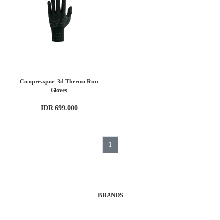
Compressport 3d Thermo Run
Gloves
IDR 699.000
1
BRANDS