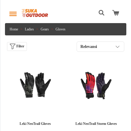
Home
Ladies
Gears
Gloves
Filter
Relevansi
Leki NeoTrail Gloves
Leki NeoTrail Storm Gloves